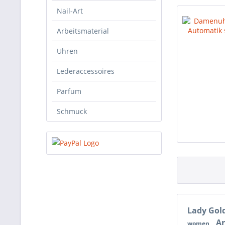
Nail-Art
Arbeitsmaterial
Uhren
Lederaccessoires
Parfum
Schmuck
Lady Gol
A
women