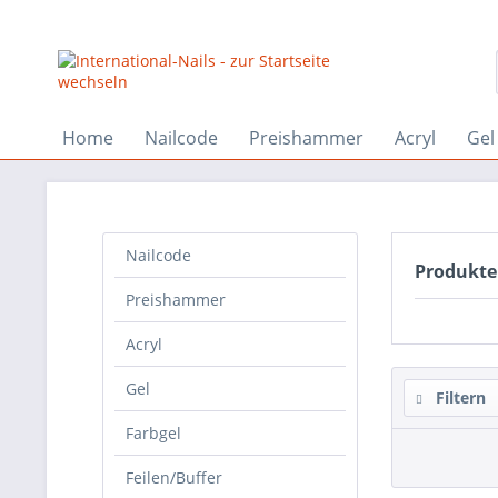
Home
Nailcode
Preishammer
Acryl
Gel
Nailcode
Produkte 
Preishammer
Acryl
Gel
Filtern
Farbgel
Feilen/Buffer