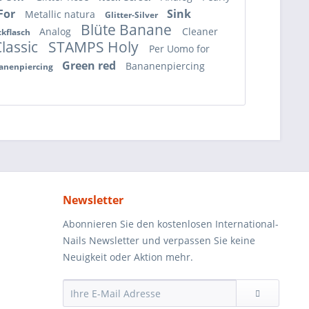
For
Sink
Metallic natura
Glitter-Silver
Blüte Banane
Analog
Cleaner
ckflasch
Classic
STAMPS Holy
Per Uomo for
Green red
Bananenpiercing
anenpiercing
Newsletter
Abonnieren Sie den kostenlosen International-
Nails Newsletter und verpassen Sie keine
Neuigkeit oder Aktion mehr.