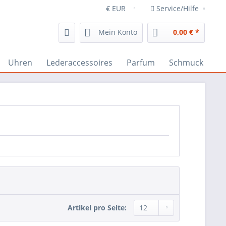
Service/Hilfe
Mein Konto
0,00 € *
Uhren
Lederaccessoires
Parfum
Schmuck
Artikel pro Seite: