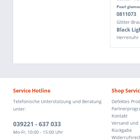
Pearl glamo
0811073
Glitter-Br
Black Lig
Herrenuhr
Service Hotline
Shop Servi
Telefonische Unterstützung und Beratung
Defektes Pro
Partnerprog
unter:
Kontakt
039221 - 637 033
Versand und
Rückgabe
Mo-Fr, 10:00 - 15:00 Uhr
Widerrufsrec