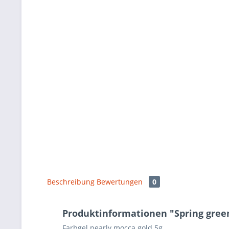
Beschreibung
Bewertungen
0
Produktinformationen "Spring green
Farbgel pearly mocca gold 5g