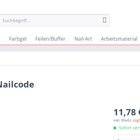
l
Farbgel
Feilen/Buffer
Nail-Art
Arbeitsmaterial
Nailcode
11,78 
inkl. MwSt.
zzg
Sofort ver