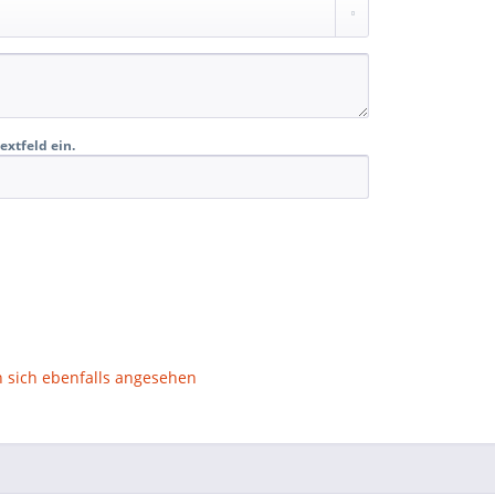
extfeld ein.
sich ebenfalls angesehen