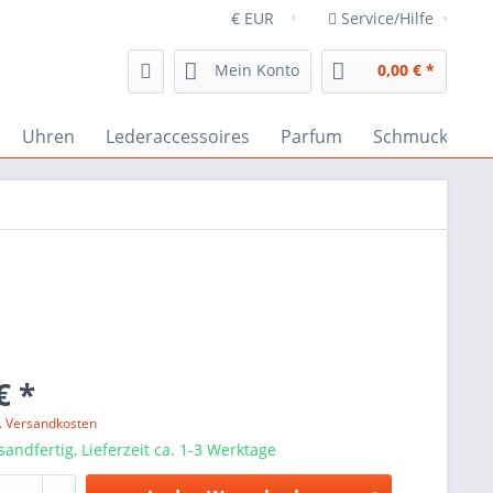
Service/Hilfe
Mein Konto
0,00 € *
Uhren
Lederaccessoires
Parfum
Schmuck
€ *
l. Versandkosten
sandfertig, Lieferzeit ca. 1-3 Werktage