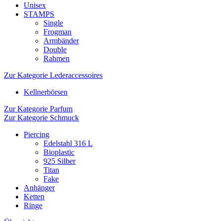
Unisex
STAMPS
Single
Frogman
Armbänder
Double
Rahmen
Zur Kategorie Lederaccessoires
Kellnerbörsen
Zur Kategorie Parfum
Zur Kategorie Schmuck
Piercing
Edelstahl 316 L
Bioplastic
925 Silber
Titan
Fake
Anhänger
Ketten
Ringe