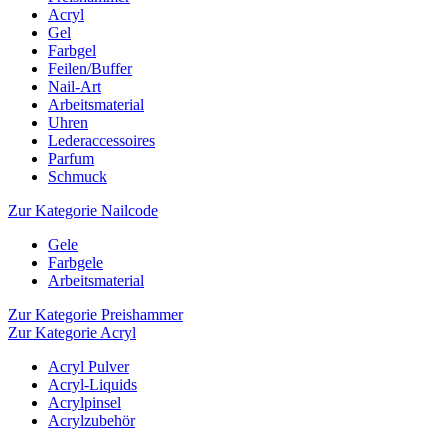
Acryl
Gel
Farbgel
Feilen/Buffer
Nail-Art
Arbeitsmaterial
Uhren
Lederaccessoires
Parfum
Schmuck
Zur Kategorie Nailcode
Gele
Farbgele
Arbeitsmaterial
Zur Kategorie Preishammer
Zur Kategorie Acryl
Acryl Pulver
Acryl-Liquids
Acrylpinsel
Acrylzubehör