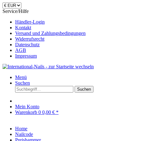
Service/Hilfe
Händler-Login
Kontakt
Versand und Zahlungsbedingungen
Widerrufsrecht
Datenschutz
AGB
Impressum
Menü
Suchen
Suchen
Mein Konto
Warenkorb
0
0,00 € *
Home
Nailcode
Preishammer