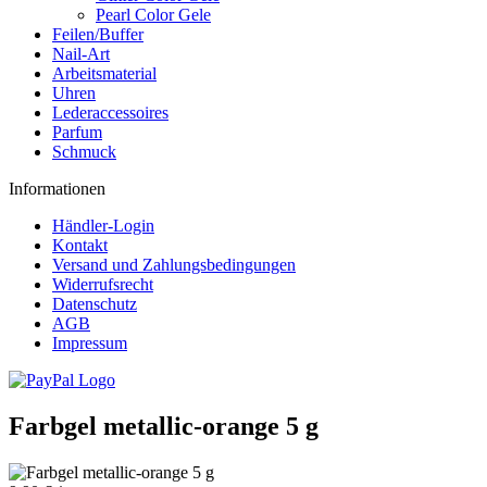
Pearl Color Gele
Feilen/Buffer
Nail-Art
Arbeitsmaterial
Uhren
Lederaccessoires
Parfum
Schmuck
Informationen
Händler-Login
Kontakt
Versand und Zahlungsbedingungen
Widerrufsrecht
Datenschutz
AGB
Impressum
Farbgel metallic-orange 5 g