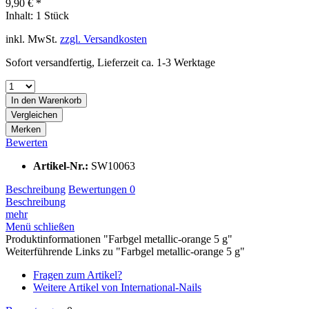
9,90 € *
Inhalt:
1 Stück
inkl. MwSt.
zzgl. Versandkosten
Sofort versandfertig, Lieferzeit ca. 1-3 Werktage
In den
Warenkorb
Vergleichen
Merken
Bewerten
Artikel-Nr.:
SW10063
Beschreibung
Bewertungen
0
Beschreibung
mehr
Menü schließen
Produktinformationen "Farbgel metallic-orange 5 g"
Weiterführende Links zu "Farbgel metallic-orange 5 g"
Fragen zum Artikel?
Weitere Artikel von International-Nails