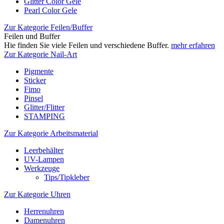
Glitter Color Gele
Pearl Color Gele
Zur Kategorie Feilen/Buffer
Feilen und Buffer
Hie finden Sie viele Feilen und verschiedene Buffer.
mehr erfahren
Zur Kategorie Nail-Art
Pigmente
Sticker
Fimo
Pinsel
Glitter/Flitter
STAMPING
Zur Kategorie Arbeitsmaterial
Leerbehälter
UV-Lampen
Werkzeuge
Tips/Tipkleber
Zur Kategorie Uhren
Herrenuhren
Damenuhren