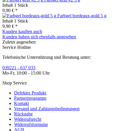
Inhalt
1 Stück
9,90 € *
Farbgel bordeaux-gold 5 g
Inhalt
1 Stück
9,90 € *
Kunden kauften auch
Kunden haben sich ebenfalls angesehen
Zuletzt angesehen
Service Hotline
Telefonische Unterstützung und Beratung unter:
039221 - 637 033
Mo-Fr, 10:00 - 15:00 Uhr
Shop Service
Defektes Produkt
Partnerprogramm
Kontakt
Versand und Zahlungsbedingungen
Rückgabe
Widerrufsrecht
Widerrufsformular
AGB