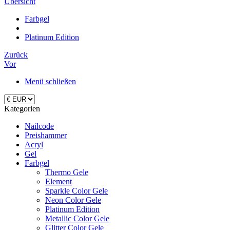
Übersicht
Farbgel
Platinum Edition
Zurück
Vor
Menü schließen
Kategorien
Nailcode
Preishammer
Acryl
Gel
Farbgel
Thermo Gele
Element
Sparkle Color Gele
Neon Color Gele
Platinum Edition
Metallic Color Gele
Glitter Color Gele