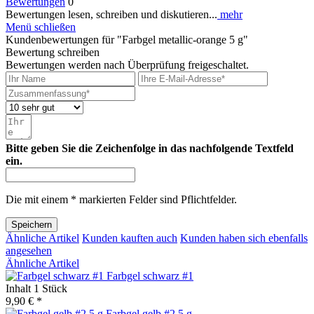
Bewertungen
0
Bewertungen lesen, schreiben und diskutieren...
mehr
Menü schließen
Kundenbewertungen für "Farbgel metallic-orange 5 g"
Bewertung schreiben
Bewertungen werden nach Überprüfung freigeschaltet.
Bitte geben Sie die Zeichenfolge in das nachfolgende Textfeld
ein.
Die mit einem * markierten Felder sind Pflichtfelder.
Speichern
Ähnliche Artikel
Kunden kauften auch
Kunden haben sich ebenfalls
angesehen
Ähnliche Artikel
Farbgel schwarz #1
Inhalt
1 Stück
9,90 € *
Farbgel gelb #2 5 g