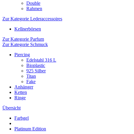
Double
Rahmen
Zur Kategorie Lederaccessoires
Kellnerbörsen
Zur Kategorie Parfum
Zur Kategorie Schmuck
Piercing
Edelstahl 316 L
Bioplastic
925 Silber
Titan
Fake
Anhänger
Ketten
Ringe
Übersicht
Farbgel
Platinum Edition