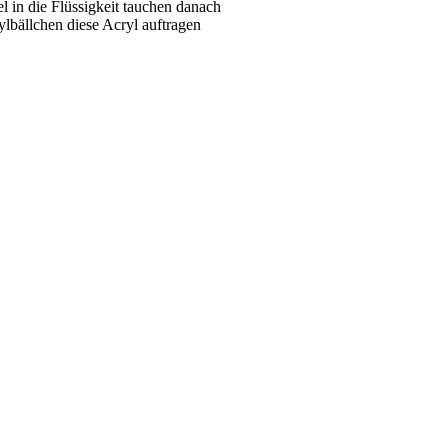
l in die Flüssigkeit tauchen danach
ylbällchen diese Acryl auftragen