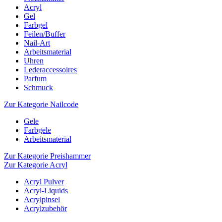
Acryl
Gel
Farbgel
Feilen/Buffer
Nail-Art
Arbeitsmaterial
Uhren
Lederaccessoires
Parfum
Schmuck
Zur Kategorie Nailcode
Gele
Farbgele
Arbeitsmaterial
Zur Kategorie Preishammer
Zur Kategorie Acryl
Acryl Pulver
Acryl-Liquids
Acrylpinsel
Acrylzubehör