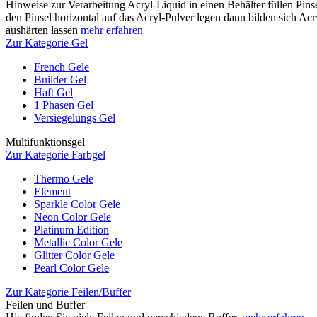
Hinweise zur Verarbeitung Acryl-Liquid in einen Behälter füllen Pinse
den Pinsel horizontal auf das Acryl-Pulver legen dann bilden sich Acr
aushärten lassen
mehr erfahren
Zur Kategorie Gel
French Gele
Builder Gel
Haft Gel
1 Phasen Gel
Versiegelungs Gel
Multifunktionsgel
Zur Kategorie Farbgel
Thermo Gele
Element
Sparkle Color Gele
Neon Color Gele
Platinum Edition
Metallic Color Gele
Glitter Color Gele
Pearl Color Gele
Zur Kategorie Feilen/Buffer
Feilen und Buffer