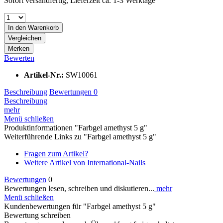
Sofort versandfertig, Lieferzeit ca. 1-3 Werktage
In den
Warenkorb
Vergleichen
Merken
Bewerten
Artikel-Nr.:
SW10061
Beschreibung
Bewertungen
0
Beschreibung
mehr
Menü schließen
Produktinformationen "Farbgel amethyst 5 g"
Weiterführende Links zu "Farbgel amethyst 5 g"
Fragen zum Artikel?
Weitere Artikel von International-Nails
Bewertungen
0
Bewertungen lesen, schreiben und diskutieren...
mehr
Menü schließen
Kundenbewertungen für "Farbgel amethyst 5 g"
Bewertung schreiben