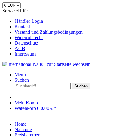
Service/Hilfe
Händler-Login
Kontakt
Versand und Zahlungsbedingungen
Widerrufsrecht
Datenschutz
AGB
Impressum
Menü
Suchen
Suchen
Mein Konto
Warenkorb
0
0,00 € *
Home
Nailcode
Preishammer