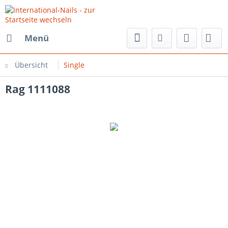
Menü
Übersicht
Single
Rag 1111088