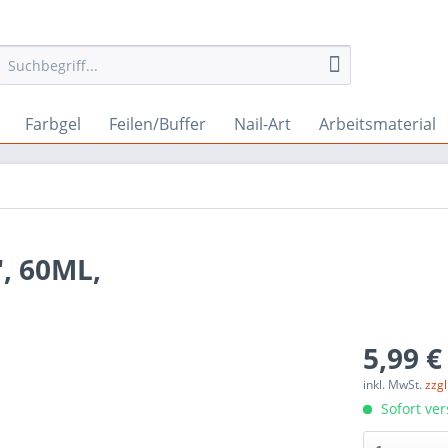
Farbgel
Feilen/Buffer
Nail-Art
Arbeitsmaterial
, 60ML,
5,99 €
inkl. MwSt.
zzg
Sofort ver