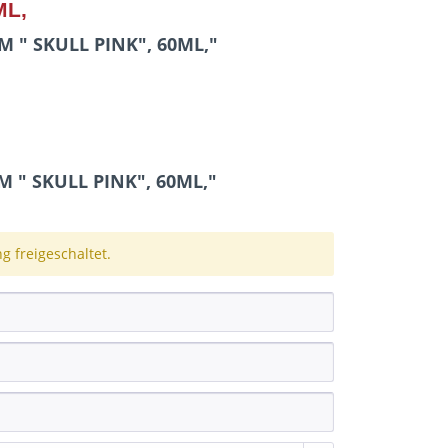
ML,
M " SKULL PINK", 60ML,"
 " SKULL PINK", 60ML,"
 freigeschaltet.