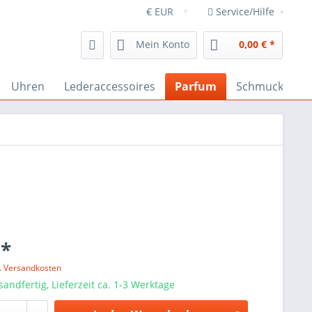
Service/Hilfe
Mein Konto
0,00 € *
Uhren
Lederaccessoires
Parfum
Schmuck
 *
l. Versandkosten
sandfertig, Lieferzeit ca. 1-3 Werktage