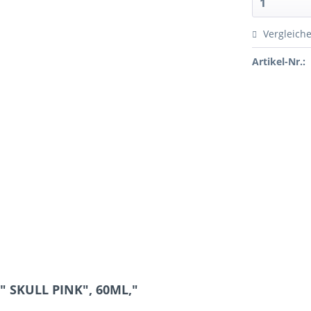
Vergleich
Artikel-Nr.:
" SKULL PINK", 60ML,"