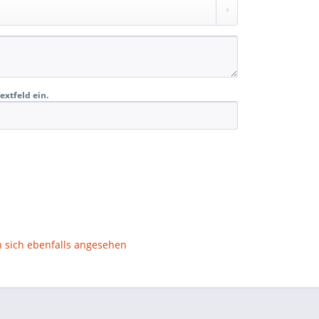
extfeld ein.
sich ebenfalls angesehen