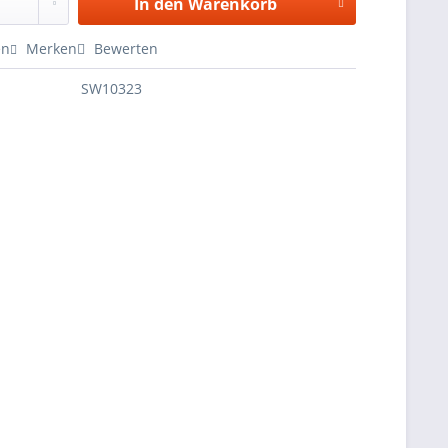
In den
Warenkorb
en
Merken
Bewerten
SW10323