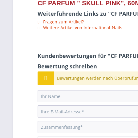
CF PARFUM " SKULL PINK", 60
Weiterführende Links zu "CF PARFU
Fragen zum Artikel?
Weitere Artikel von International-Nails
Kundenbewertungen für "CF PARFUM
Bewertung schreiben
Bewertungen werden nach Überprüfung