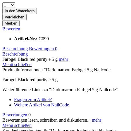
In den
Warenkorb
Vergleichen
Merken
Bewerten
Artikel-Nr.:
C099
Beschreibung
Bewertungen
0
Beschreibung
Farbgel Black red purity e 5 g
mehr
Menü schließen
Produktinformationen "Dark maroon Farbgel 5 g Nailcode"
Farbgel Black red purity e 5 g
Weiterführende Links zu "Dark maroon Farbgel 5 g Nailcode"
Fragen zum Artikel?
Weitere Artikel von NailCode
Bewertungen
0
Bewertungen lesen, schreiben und diskutieren...
mehr
Menü schließen
Kundenbewertungen für "Dark maroon Farbgel 5 g Nailcode"