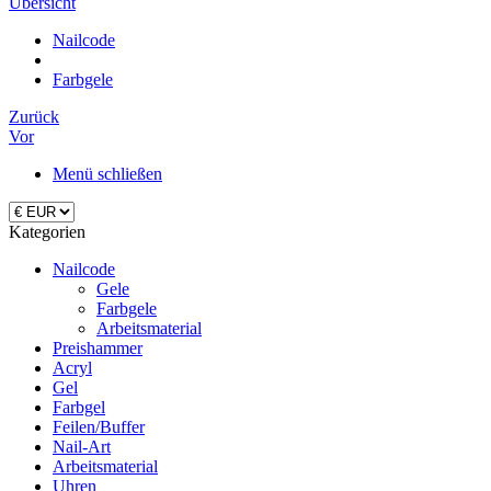
Übersicht
Nailcode
Farbgele
Zurück
Vor
Menü schließen
Kategorien
Nailcode
Gele
Farbgele
Arbeitsmaterial
Preishammer
Acryl
Gel
Farbgel
Feilen/Buffer
Nail-Art
Arbeitsmaterial
Uhren