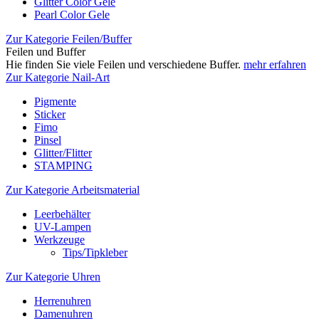
Glitter Color Gele
Pearl Color Gele
Zur Kategorie Feilen/Buffer
Feilen und Buffer
Hie finden Sie viele Feilen und verschiedene Buffer.
mehr erfahren
Zur Kategorie Nail-Art
Pigmente
Sticker
Fimo
Pinsel
Glitter/Flitter
STAMPING
Zur Kategorie Arbeitsmaterial
Leerbehälter
UV-Lampen
Werkzeuge
Tips/Tipkleber
Zur Kategorie Uhren
Herrenuhren
Damenuhren