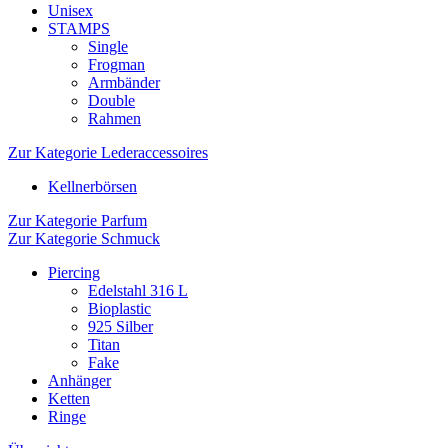
Unisex
STAMPS
Single
Frogman
Armbänder
Double
Rahmen
Zur Kategorie Lederaccessoires
Kellnerbörsen
Zur Kategorie Parfum
Zur Kategorie Schmuck
Piercing
Edelstahl 316 L
Bioplastic
925 Silber
Titan
Fake
Anhänger
Ketten
Ringe