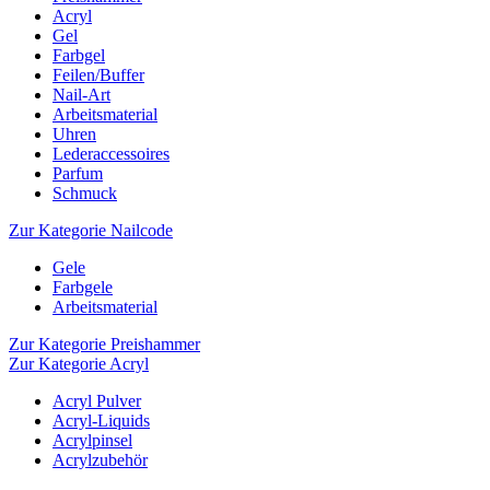
Acryl
Gel
Farbgel
Feilen/Buffer
Nail-Art
Arbeitsmaterial
Uhren
Lederaccessoires
Parfum
Schmuck
Zur Kategorie Nailcode
Gele
Farbgele
Arbeitsmaterial
Zur Kategorie Preishammer
Zur Kategorie Acryl
Acryl Pulver
Acryl-Liquids
Acrylpinsel
Acrylzubehör