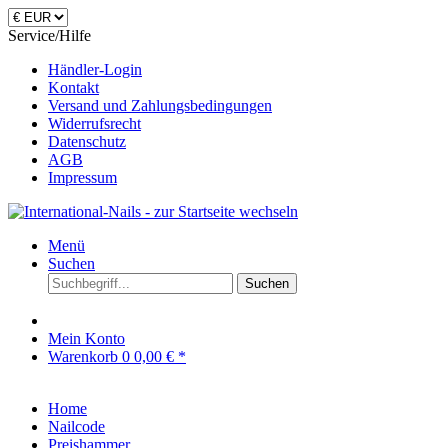
Service/Hilfe
Händler-Login
Kontakt
Versand und Zahlungsbedingungen
Widerrufsrecht
Datenschutz
AGB
Impressum
Menü
Suchen
Suchen
Mein Konto
Warenkorb
0
0,00 € *
Home
Nailcode
Preishammer