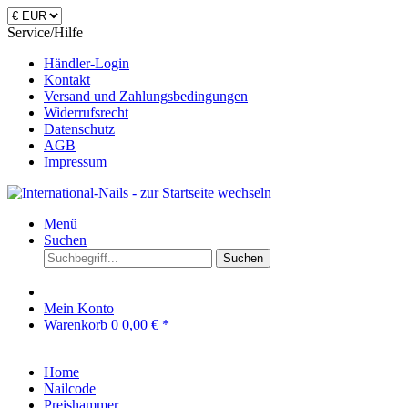
Service/Hilfe
Händler-Login
Kontakt
Versand und Zahlungsbedingungen
Widerrufsrecht
Datenschutz
AGB
Impressum
Menü
Suchen
Suchen
Mein Konto
Warenkorb
0
0,00 € *
Home
Nailcode
Preishammer