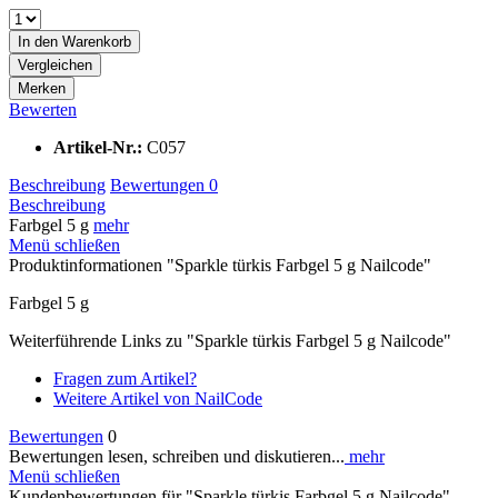
In den
Warenkorb
Vergleichen
Merken
Bewerten
Artikel-Nr.:
C057
Beschreibung
Bewertungen
0
Beschreibung
Farbgel 5 g
mehr
Menü schließen
Produktinformationen "Sparkle türkis Farbgel 5 g Nailcode"
Farbgel 5 g
Weiterführende Links zu "Sparkle türkis Farbgel 5 g Nailcode"
Fragen zum Artikel?
Weitere Artikel von NailCode
Bewertungen
0
Bewertungen lesen, schreiben und diskutieren...
mehr
Menü schließen
Kundenbewertungen für "Sparkle türkis Farbgel 5 g Nailcode"