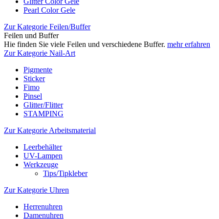
Glitter Color Gele
Pearl Color Gele
Zur Kategorie Feilen/Buffer
Feilen und Buffer
Hie finden Sie viele Feilen und verschiedene Buffer.
mehr erfahren
Zur Kategorie Nail-Art
Pigmente
Sticker
Fimo
Pinsel
Glitter/Flitter
STAMPING
Zur Kategorie Arbeitsmaterial
Leerbehälter
UV-Lampen
Werkzeuge
Tips/Tipkleber
Zur Kategorie Uhren
Herrenuhren
Damenuhren