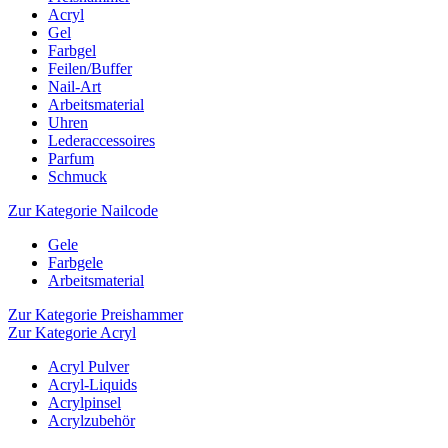
Acryl
Gel
Farbgel
Feilen/Buffer
Nail-Art
Arbeitsmaterial
Uhren
Lederaccessoires
Parfum
Schmuck
Zur Kategorie Nailcode
Gele
Farbgele
Arbeitsmaterial
Zur Kategorie Preishammer
Zur Kategorie Acryl
Acryl Pulver
Acryl-Liquids
Acrylpinsel
Acrylzubehör