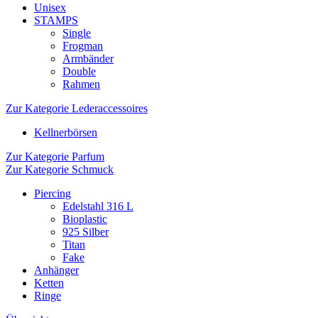
Unisex
STAMPS
Single
Frogman
Armbänder
Double
Rahmen
Zur Kategorie Lederaccessoires
Kellnerbörsen
Zur Kategorie Parfum
Zur Kategorie Schmuck
Piercing
Edelstahl 316 L
Bioplastic
925 Silber
Titan
Fake
Anhänger
Ketten
Ringe