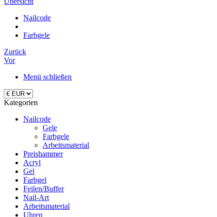
Übersicht
Nailcode
Farbgele
Zurück
Vor
Menü schließen
Kategorien
Nailcode
Gele
Farbgele
Arbeitsmaterial
Preishammer
Acryl
Gel
Farbgel
Feilen/Buffer
Nail-Art
Arbeitsmaterial
Uhren