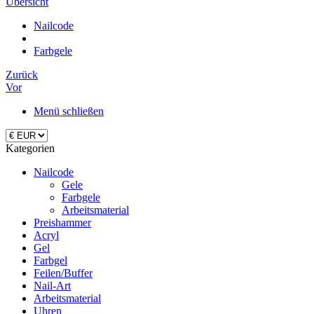
Übersicht
Nailcode
Farbgele
Zurück
Vor
Menü schließen
Kategorien
Nailcode
Gele
Farbgele
Arbeitsmaterial
Preishammer
Acryl
Gel
Farbgel
Feilen/Buffer
Nail-Art
Arbeitsmaterial
Uhren