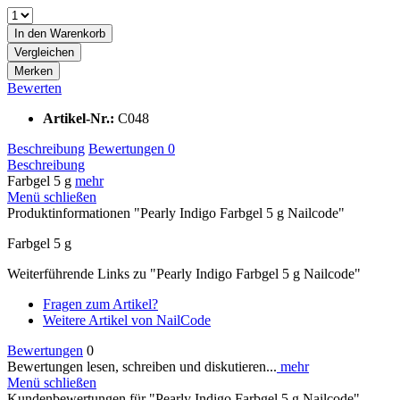
In den
Warenkorb
Vergleichen
Merken
Bewerten
Artikel-Nr.:
C048
Beschreibung
Bewertungen
0
Beschreibung
Farbgel 5 g
mehr
Menü schließen
Produktinformationen "Pearly Indigo Farbgel 5 g Nailcode"
Farbgel 5 g
Weiterführende Links zu "Pearly Indigo Farbgel 5 g Nailcode"
Fragen zum Artikel?
Weitere Artikel von NailCode
Bewertungen
0
Bewertungen lesen, schreiben und diskutieren...
mehr
Menü schließen
Kundenbewertungen für "Pearly Indigo Farbgel 5 g Nailcode"