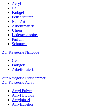
Acryl
Gel
Farbgel
Feilen/Buffer
Nail-Art
Arbeitsmaterial
Uhren
Lederaccessoires
Parfum
Schmuck
Zur Kategorie Nailcode
Gele
Farbgele
Arbeitsmaterial
Zur Kategorie Preishammer
Zur Kategorie Acryl
Acryl Pulver
Acryl-Liquids
Acrylpinsel
Acrylzubehör