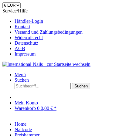
Service/Hilfe
Händler-Login
Kontakt
Versand und Zahlungsbedingungen
Widerrufsrecht
Datenschutz
AGB
Impressum
Menü
Suchen
Suchen
Mein Konto
Warenkorb
0
0,00 € *
Home
Nailcode
Preishammer