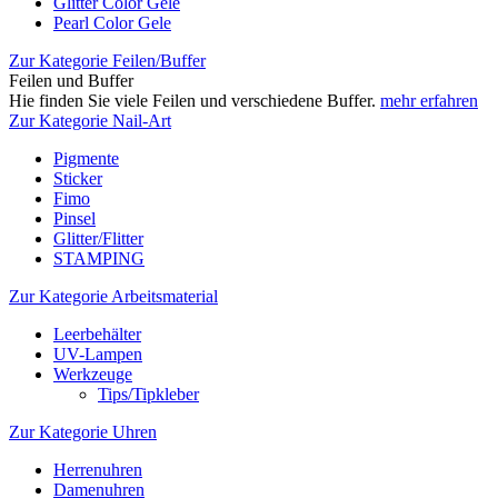
Glitter Color Gele
Pearl Color Gele
Zur Kategorie Feilen/Buffer
Feilen und Buffer
Hie finden Sie viele Feilen und verschiedene Buffer.
mehr erfahren
Zur Kategorie Nail-Art
Pigmente
Sticker
Fimo
Pinsel
Glitter/Flitter
STAMPING
Zur Kategorie Arbeitsmaterial
Leerbehälter
UV-Lampen
Werkzeuge
Tips/Tipkleber
Zur Kategorie Uhren
Herrenuhren
Damenuhren