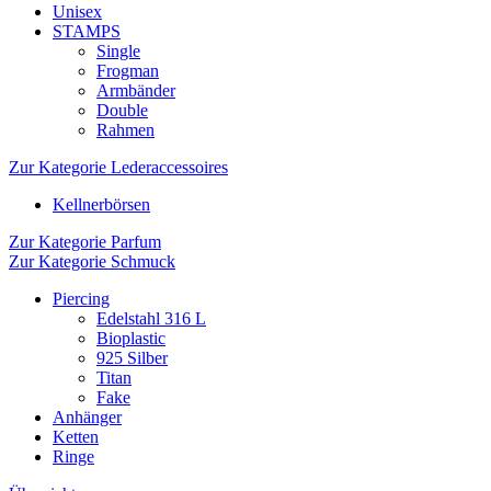
Unisex
STAMPS
Single
Frogman
Armbänder
Double
Rahmen
Zur Kategorie Lederaccessoires
Kellnerbörsen
Zur Kategorie Parfum
Zur Kategorie Schmuck
Piercing
Edelstahl 316 L
Bioplastic
925 Silber
Titan
Fake
Anhänger
Ketten
Ringe