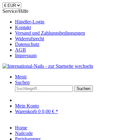
Service/Hilfe
Händler-Login
Kontakt
Versand und Zahlungsbedingungen
Widerrufsrecht
Datenschutz
AGB
Impressum
Menü
Suchen
Suchen
Mein Konto
Warenkorb
0
0,00 € *
Home
Nailcode
Preishammer