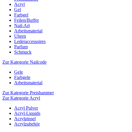
Acryl
Gel
Farbgel
Feilen/Buffer
Nail-Art
Arbeitsmaterial
Uhren
Lederaccessoires
Parfum
Schmuck
Zur Kategorie Nailcode
Gele
Farbgele
Arbeitsmaterial
Zur Kategorie Preishammer
Zur Kategorie Acryl
Acryl Pulver
Acryl-Liquids
Acrylpinsel
Acrylzubehör