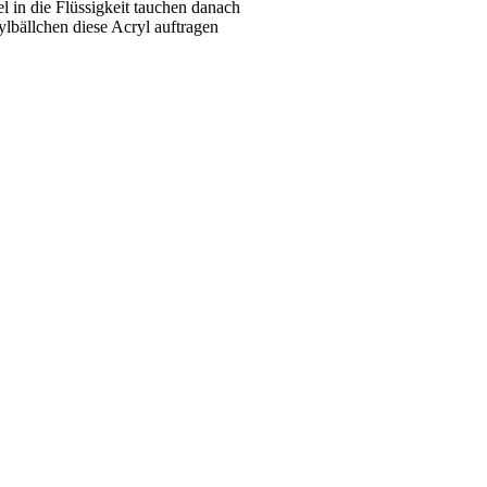
l in die Flüssigkeit tauchen danach
ylbällchen diese Acryl auftragen