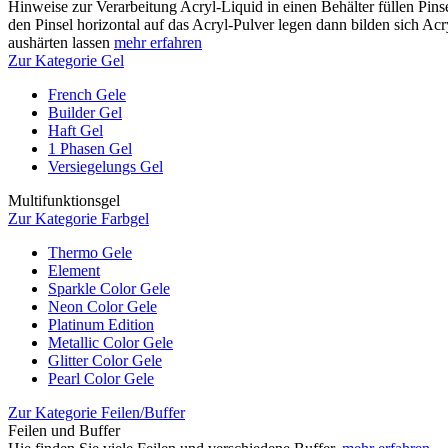
Hinweise zur Verarbeitung Acryl-Liquid in einen Behälter füllen Pinse
den Pinsel horizontal auf das Acryl-Pulver legen dann bilden sich Acr
aushärten lassen
mehr erfahren
Zur Kategorie Gel
French Gele
Builder Gel
Haft Gel
1 Phasen Gel
Versiegelungs Gel
Multifunktionsgel
Zur Kategorie Farbgel
Thermo Gele
Element
Sparkle Color Gele
Neon Color Gele
Platinum Edition
Metallic Color Gele
Glitter Color Gele
Pearl Color Gele
Zur Kategorie Feilen/Buffer
Feilen und Buffer