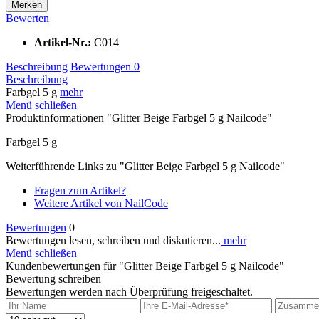
Merken
Bewerten
Artikel-Nr.:
C014
Beschreibung
Bewertungen
0
Beschreibung
Farbgel 5 g
mehr
Menü schließen
Produktinformationen "Glitter Beige Farbgel 5 g Nailcode"
Farbgel 5 g
Weiterführende Links zu "Glitter Beige Farbgel 5 g Nailcode"
Fragen zum Artikel?
Weitere Artikel von NailCode
Bewertungen
0
Bewertungen lesen, schreiben und diskutieren...
mehr
Menü schließen
Kundenbewertungen für "Glitter Beige Farbgel 5 g Nailcode"
Bewertung schreiben
Bewertungen werden nach Überprüfung freigeschaltet.