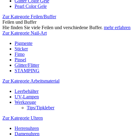
Glitter Color Gele
Pearl Color Gele
Zur Kategorie Feilen/Buffer
Feilen und Buffer
Hie finden Sie viele Feilen und verschiedene Buffer.
mehr erfahren
Zur Kategorie Nail-Art
Pigmente
Sticker
Fimo
Pinsel
Glitter/Flitter
STAMPING
Zur Kategorie Arbeitsmaterial
Leerbehälter
UV-Lampen
Werkzeuge
Tips/Tipkleber
Zur Kategorie Uhren
Herrenuhren
Damenuhren