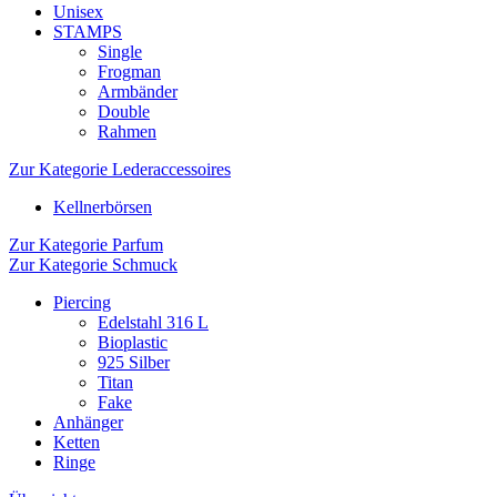
Unisex
STAMPS
Single
Frogman
Armbänder
Double
Rahmen
Zur Kategorie Lederaccessoires
Kellnerbörsen
Zur Kategorie Parfum
Zur Kategorie Schmuck
Piercing
Edelstahl 316 L
Bioplastic
925 Silber
Titan
Fake
Anhänger
Ketten
Ringe