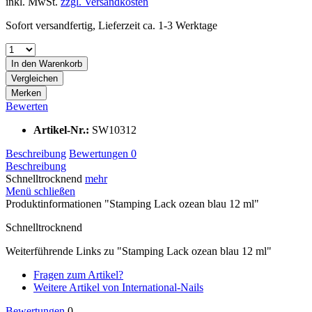
inkl. MwSt.
zzgl. Versandkosten
Sofort versandfertig, Lieferzeit ca. 1-3 Werktage
In den
Warenkorb
Vergleichen
Merken
Bewerten
Artikel-Nr.:
SW10312
Beschreibung
Bewertungen
0
Beschreibung
Schnelltrocknend
mehr
Menü schließen
Produktinformationen "Stamping Lack ozean blau 12 ml"
Schnelltrocknend
Weiterführende Links zu "Stamping Lack ozean blau 12 ml"
Fragen zum Artikel?
Weitere Artikel von International-Nails
Bewertungen
0