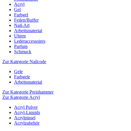
Acryl
Gel
Farbgel
Feilen/Buffer
Nail-Art
Arbeitsmaterial
Uhren
Lederaccessoires
Parfum
Schmuck
Zur Kategorie Nailcode
Gele
Farbgele
Arbeitsmaterial
Zur Kategorie Preishammer
Zur Kategorie Acryl
Acryl Pulver
Acryl-Liquids
Acrylpinsel
Acrylzubehör