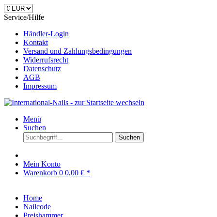
Service/Hilfe
Händler-Login
Kontakt
Versand und Zahlungsbedingungen
Widerrufsrecht
Datenschutz
AGB
Impressum
Menü
Suchen
Suchen
Mein Konto
Warenkorb
0
0,00 € *
Home
Nailcode
Preishammer