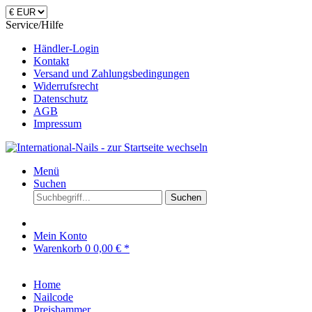
Service/Hilfe
Händler-Login
Kontakt
Versand und Zahlungsbedingungen
Widerrufsrecht
Datenschutz
AGB
Impressum
Menü
Suchen
Suchen
Mein Konto
Warenkorb
0
0,00 € *
Home
Nailcode
Preishammer