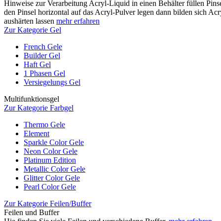
Hinweise zur Verarbeitung Acryl-Liquid in einen Behälter füllen Pinse
den Pinsel horizontal auf das Acryl-Pulver legen dann bilden sich Acr
aushärten lassen
mehr erfahren
Zur Kategorie Gel
French Gele
Builder Gel
Haft Gel
1 Phasen Gel
Versiegelungs Gel
Multifunktionsgel
Zur Kategorie Farbgel
Thermo Gele
Element
Sparkle Color Gele
Neon Color Gele
Platinum Edition
Metallic Color Gele
Glitter Color Gele
Pearl Color Gele
Zur Kategorie Feilen/Buffer
Feilen und Buffer