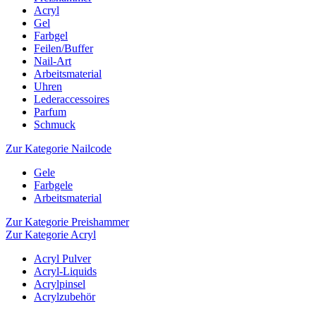
Acryl
Gel
Farbgel
Feilen/Buffer
Nail-Art
Arbeitsmaterial
Uhren
Lederaccessoires
Parfum
Schmuck
Zur Kategorie Nailcode
Gele
Farbgele
Arbeitsmaterial
Zur Kategorie Preishammer
Zur Kategorie Acryl
Acryl Pulver
Acryl-Liquids
Acrylpinsel
Acrylzubehör