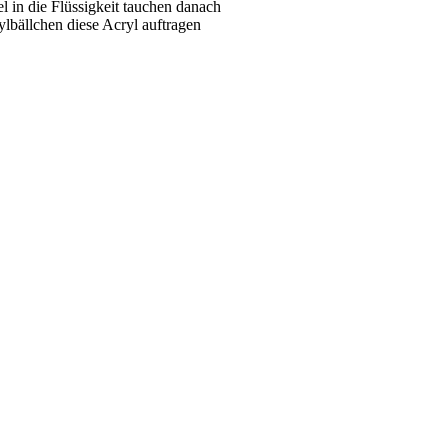
l in die Flüssigkeit tauchen danach
ylbällchen diese Acryl auftragen