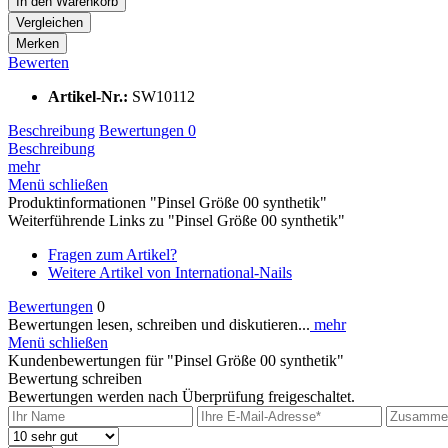
In den
Warenkorb
Vergleichen
Merken
Bewerten
Artikel-Nr.:
SW10112
Beschreibung
Bewertungen
0
Beschreibung
mehr
Menü schließen
Produktinformationen "Pinsel Größe 00 synthetik"
Weiterführende Links zu "Pinsel Größe 00 synthetik"
Fragen zum Artikel?
Weitere Artikel von International-Nails
Bewertungen
0
Bewertungen lesen, schreiben und diskutieren...
mehr
Menü schließen
Kundenbewertungen für "Pinsel Größe 00 synthetik"
Bewertung schreiben
Bewertungen werden nach Überprüfung freigeschaltet.