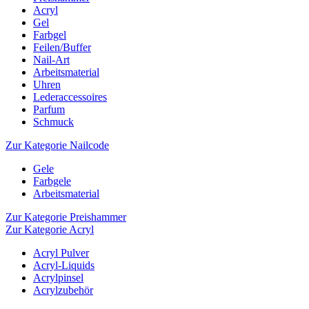
Acryl
Gel
Farbgel
Feilen/Buffer
Nail-Art
Arbeitsmaterial
Uhren
Lederaccessoires
Parfum
Schmuck
Zur Kategorie Nailcode
Gele
Farbgele
Arbeitsmaterial
Zur Kategorie Preishammer
Zur Kategorie Acryl
Acryl Pulver
Acryl-Liquids
Acrylpinsel
Acrylzubehör