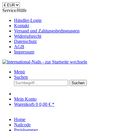
Service/Hilfe
Händler-Login
Kontakt
Versand und Zahlungsbedingungen
Widerrufsrecht
Datenschutz
AGB
Impressum
Menü
Suchen
Suchen
Mein Konto
Warenkorb
0
0,00 € *
Home
Nailcode
Preishammer