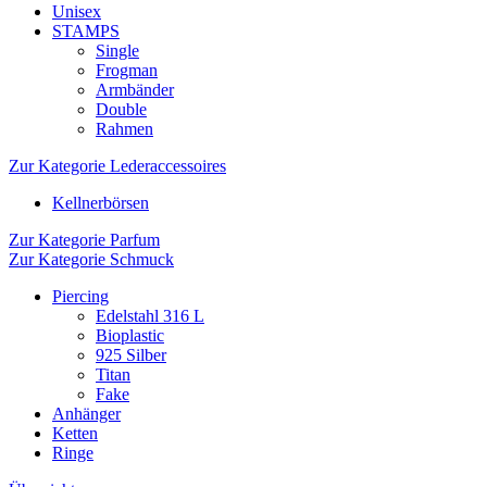
Unisex
STAMPS
Single
Frogman
Armbänder
Double
Rahmen
Zur Kategorie Lederaccessoires
Kellnerbörsen
Zur Kategorie Parfum
Zur Kategorie Schmuck
Piercing
Edelstahl 316 L
Bioplastic
925 Silber
Titan
Fake
Anhänger
Ketten
Ringe