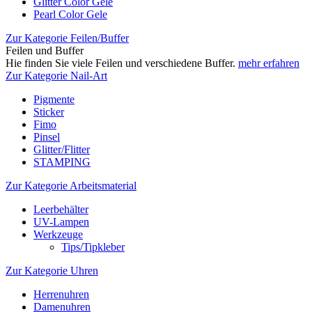
Glitter Color Gele
Pearl Color Gele
Zur Kategorie Feilen/Buffer
Feilen und Buffer
Hie finden Sie viele Feilen und verschiedene Buffer.
mehr erfahren
Zur Kategorie Nail-Art
Pigmente
Sticker
Fimo
Pinsel
Glitter/Flitter
STAMPING
Zur Kategorie Arbeitsmaterial
Leerbehälter
UV-Lampen
Werkzeuge
Tips/Tipkleber
Zur Kategorie Uhren
Herrenuhren
Damenuhren