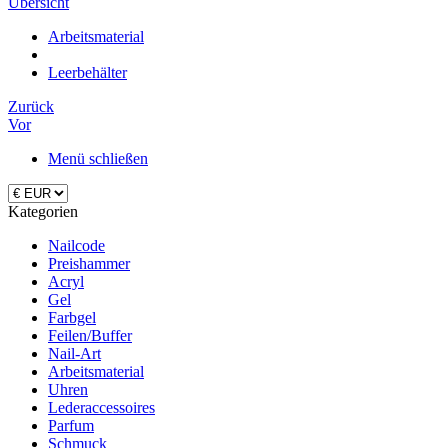
Übersicht
Arbeitsmaterial
Leerbehälter
Zurück
Vor
Menü schließen
Kategorien
Nailcode
Preishammer
Acryl
Gel
Farbgel
Feilen/Buffer
Nail-Art
Arbeitsmaterial
Uhren
Lederaccessoires
Parfum
Schmuck