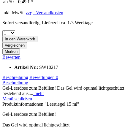
ab
50
0,49 € *
inkl. MwSt.
zzgl. Versandkosten
Sofort versandfertig, Lieferzeit ca. 1-3 Werktage
In den
Warenkorb
Vergleichen
Merken
Bewerten
Artikel-Nr.:
SW10217
Beschreibung
Bewertungen
0
Beschreibung
Gel-Leerdose zum Befüllen! Das Gel wird optimal lichtgeschützt
bestehend aus:...
mehr
Menü schließen
Produktinformationen "Leertiegel 15 ml"
Gel-Leerdose zum Befüllen!
Das Gel wird optimal lichtgeschützt