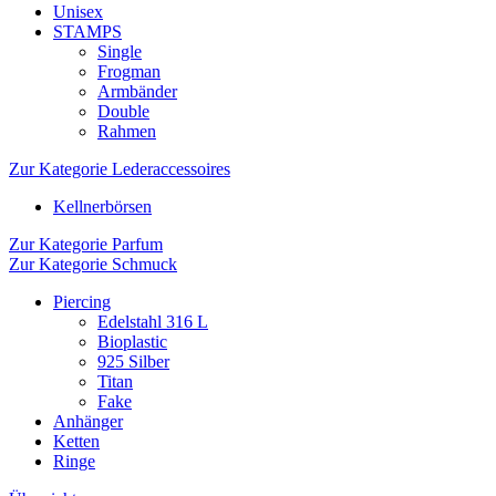
Unisex
STAMPS
Single
Frogman
Armbänder
Double
Rahmen
Zur Kategorie Lederaccessoires
Kellnerbörsen
Zur Kategorie Parfum
Zur Kategorie Schmuck
Piercing
Edelstahl 316 L
Bioplastic
925 Silber
Titan
Fake
Anhänger
Ketten
Ringe