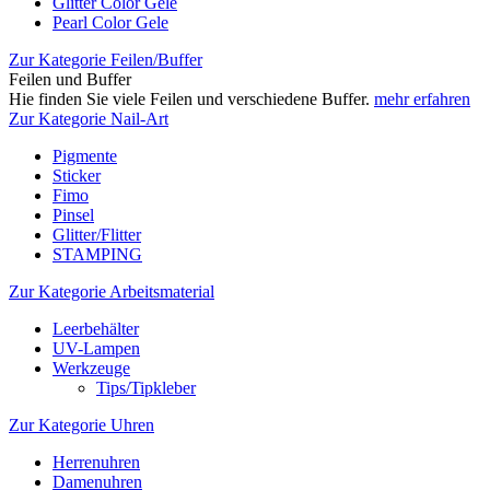
Glitter Color Gele
Pearl Color Gele
Zur Kategorie Feilen/Buffer
Feilen und Buffer
Hie finden Sie viele Feilen und verschiedene Buffer.
mehr erfahren
Zur Kategorie Nail-Art
Pigmente
Sticker
Fimo
Pinsel
Glitter/Flitter
STAMPING
Zur Kategorie Arbeitsmaterial
Leerbehälter
UV-Lampen
Werkzeuge
Tips/Tipkleber
Zur Kategorie Uhren
Herrenuhren
Damenuhren