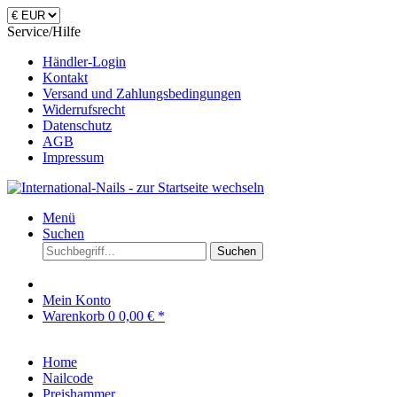
Service/Hilfe
Händler-Login
Kontakt
Versand und Zahlungsbedingungen
Widerrufsrecht
Datenschutz
AGB
Impressum
Menü
Suchen
Suchen
Mein Konto
Warenkorb
0
0,00 € *
Home
Nailcode
Preishammer