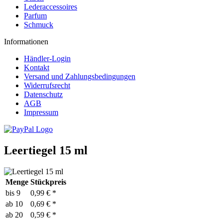
Lederaccessoires
Parfum
Schmuck
Informationen
Händler-Login
Kontakt
Versand und Zahlungsbedingungen
Widerrufsrecht
Datenschutz
AGB
Impressum
Leertiegel 15 ml
Menge
Stückpreis
bis
9
0,99 € *
ab
10
0,69 € *
ab
20
0,59 € *