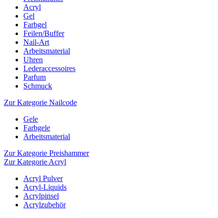
Acryl
Gel
Farbgel
Feilen/Buffer
Nail-Art
Arbeitsmaterial
Uhren
Lederaccessoires
Parfum
Schmuck
Zur Kategorie Nailcode
Gele
Farbgele
Arbeitsmaterial
Zur Kategorie Preishammer
Zur Kategorie Acryl
Acryl Pulver
Acryl-Liquids
Acrylpinsel
Acrylzubehör