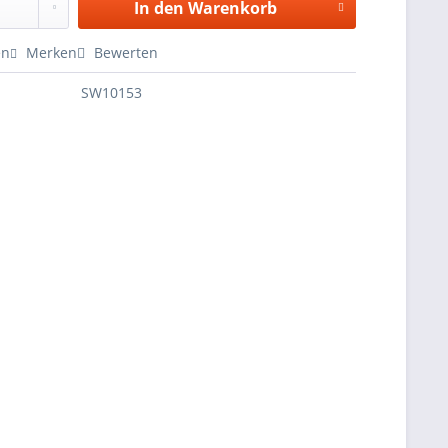
In den
Warenkorb
en
Merken
Bewerten
SW10153