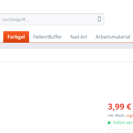
Farbgel
Feilen/Buffer
Nail-Art
Arbeitsmaterial
3,99 €
inkl. MwSt.
zzg
Sofort ver