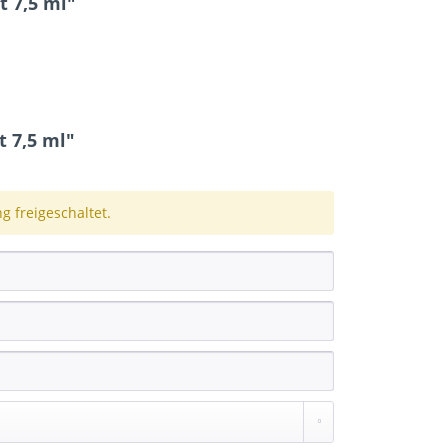
t 7,5 ml"
 7,5 ml"
 freigeschaltet.