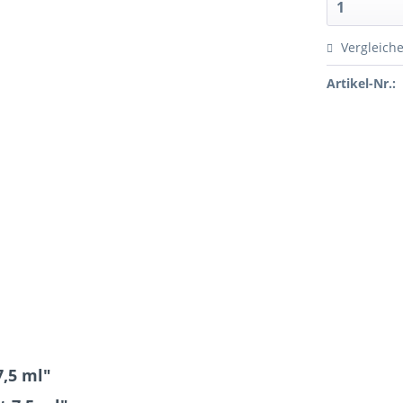
Vergleich
Artikel-Nr.:
,5 ml"