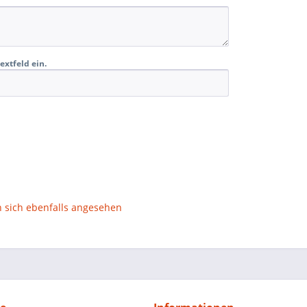
extfeld ein.
sich ebenfalls angesehen