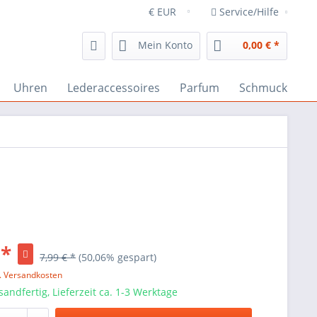
Service/Hilfe
Mein Konto
0,00 € *
Uhren
Lederaccessoires
Parfum
Schmuck
 *
7,99 € *
(50,06% gespart)
l. Versandkosten
sandfertig, Lieferzeit ca. 1-3 Werktage