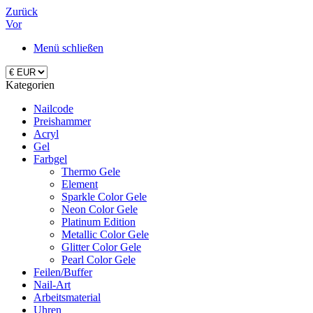
Zurück
Vor
Menü schließen
Kategorien
Nailcode
Preishammer
Acryl
Gel
Farbgel
Thermo Gele
Element
Sparkle Color Gele
Neon Color Gele
Platinum Edition
Metallic Color Gele
Glitter Color Gele
Pearl Color Gele
Feilen/Buffer
Nail-Art
Arbeitsmaterial
Uhren