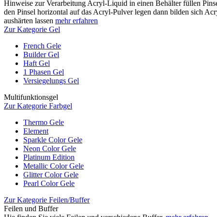
Hinweise zur Verarbeitung Acryl-Liquid in einen Behälter füllen Pinse
den Pinsel horizontal auf das Acryl-Pulver legen dann bilden sich Acr
aushärten lassen
mehr erfahren
Zur Kategorie Gel
French Gele
Builder Gel
Haft Gel
1 Phasen Gel
Versiegelungs Gel
Multifunktionsgel
Zur Kategorie Farbgel
Thermo Gele
Element
Sparkle Color Gele
Neon Color Gele
Platinum Edition
Metallic Color Gele
Glitter Color Gele
Pearl Color Gele
Zur Kategorie Feilen/Buffer
Feilen und Buffer