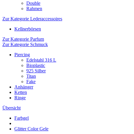
Double
Rahmen
Zur Kategorie Lederaccessoires
Kellnerbörsen
Zur Kategorie Parfum
Zur Kategorie Schmuck
Piercing
Edelstahl 316 L
Bioplastic
925 Silber
Titan
Fake
Anhänger
Ketten
Ringe
Übersicht
Farbgel
Glitter Color Gele