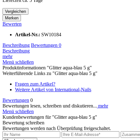
Lieferzeit ca. 5 Tage
Vergleichen
Merken
Bewerten
Artikel-Nr.:
SW10184
Beschreibung
Bewertungen
0
Beschreibung
mehr
Menü schließen
Produktinformationen "Glitter aqua-blau 5 g"
Weiterführende Links zu "Glitter aqua-blau 5 g"
Fragen zum Artikel?
Weitere Artikel von International-Nails
Bewertungen
0
Bewertungen lesen, schreiben und diskutieren...
mehr
Menü schließen
Kundenbewertungen für "Glitter aqua-blau 5 g"
Bewertung schreiben
Bewertungen werden nach Überprüfung freigeschaltet.