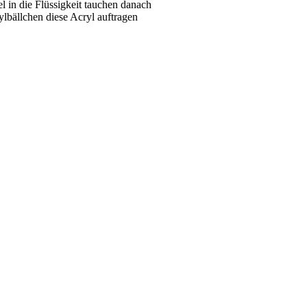
l in die Flüssigkeit tauchen danach
ylbällchen diese Acryl auftragen