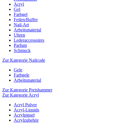
Acryl
Gel
Farbgel
Feilen/Buffer
Nail-Art
Arbeitsmaterial
Uhren
Lederaccessoires
Parfum
Schmuck
Zur Kategorie Nailcode
Gele
Farbgele
Arbeitsmaterial
Zur Kategorie Preishammer
Zur Kategorie Acryl
Acryl Pulver
Acryl-Liquids
Acrylpinsel
Acrylzubehör