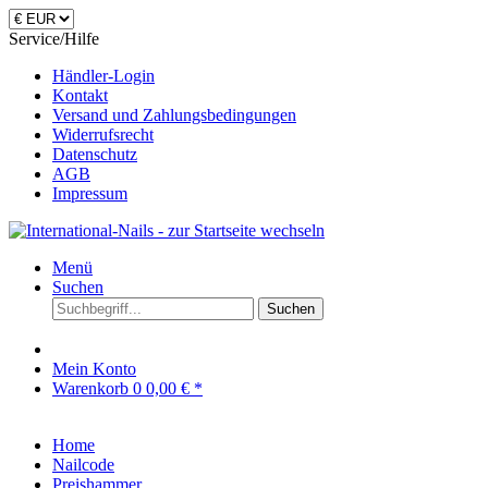
Service/Hilfe
Händler-Login
Kontakt
Versand und Zahlungsbedingungen
Widerrufsrecht
Datenschutz
AGB
Impressum
Menü
Suchen
Suchen
Mein Konto
Warenkorb
0
0,00 € *
Home
Nailcode
Preishammer